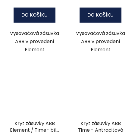
cena:
cena:
DO KOŠÍKU
DO KOŠÍKU
Vysavačová zásuvka
Vysavačová zásuvka
ABB v provedení
ABB v provedení
Element
Element
Kryt zásuvky ABB
Kryt zásuvky ABB
Element / Time- bílá
Time - Antracitová