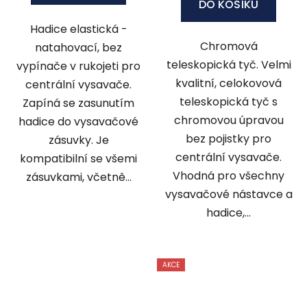
DO KOŠÍKU
Hadice elastická -
Chromová
natahovací, bez
teleskopická tyč. Velmi
vypínače v rukojeti pro
kvalitní, celokovová
centrální vysavače.
teleskopická tyč s
Zapíná se zasunutím
chromovou úpravou
hadice do vysavačové
bez pojistky pro
zásuvky. Je
centrální vysavače.
kompatibilní se všemi
Vhodná pro všechny
zásuvkami, včetně...
vysavačové nástavce a
hadice,...
AKCE