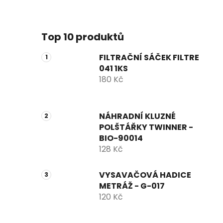
Top 10 produktů
FILTRAČNÍ SÁČEK FILTRE
041 1KS
180 Kč
NÁHRADNÍ KLUZNÉ
POLŠTÁŘKY TWINNER -
BIO-90014
128 Kč
VYSAVAČOVÁ HADICE
METRÁŽ - G-017
120 Kč