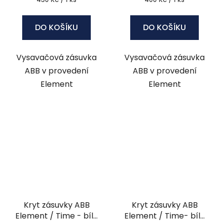
cena:
cena:
DO KOŠÍKU
DO KOŠÍKU
Vysavačová zásuvka
Vysavačová zásuvka
ABB v provedení
ABB v provedení
Element
Element
Kryt zásuvky ABB
Kryt zásuvky ABB
Element / Time - bílá
Element / Time- bílá