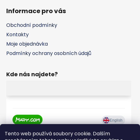
p
Informace pro vás
i
s
u
Obchodní podmínky
Kontakty
Moje objednávka
Podmínky ochrany osobních údajů
Kde nás najdete?
Tento web používá soubory cookie. Dalším