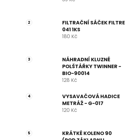
FILTRAČNÍ SÁČEK FILTRE
041 1KS
180 Kč
NÁHRADNÍ KLUZNÉ
POLŠTÁŘKY TWINNER -
BIO-90014
128 Kč
VYSAVAČOVÁ HADICE
METRÁŽ - G-017
120 Kč
KRÁTKÉ KOLENO 90