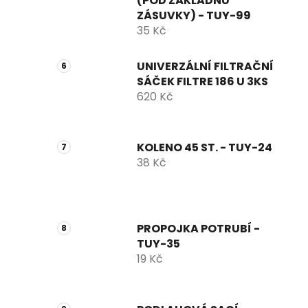
(POD ZÁKLADNU
ZÁSUVKY) - TUY-99
35 Kč
UNIVERZÁLNÍ FILTRAČNÍ
SÁČEK FILTRE 186 U 3KS
620 Kč
KOLENO 45 ST. - TUY-24
38 Kč
PROPOJKA POTRUBÍ -
TUY-35
19 Kč