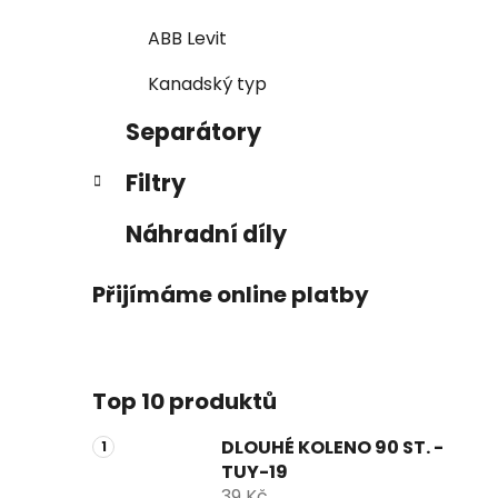
ABB Levit
Kanadský typ
Separátory
Filtry
Náhradní díly
Přijímáme online platby
Top 10 produktů
DLOUHÉ KOLENO 90 ST. -
TUY-19
39 Kč