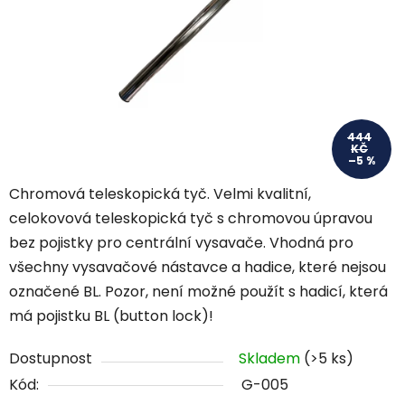
444
KČ
–5 %
Chromová teleskopická tyč. Velmi kvalitní,
celokovová teleskopická tyč s chromovou úpravou
bez pojistky pro centrální vysavače. Vhodná pro
všechny vysavačové nástavce a hadice, které nejsou
označené BL. Pozor, není možné použít s hadicí, která
má pojistku BL (button lock)!
Dostupnost
Skladem
(>5 ks)
Kód:
G-005