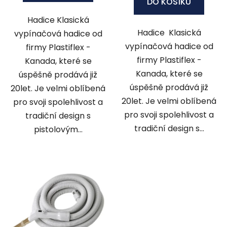
DO KOŠÍKU
Hadice Klasická
Hadice Klasická
vypínačová hadice od
vypínačová hadice od
firmy Plastiflex -
firmy Plastiflex -
Kanada, které se
Kanada, které se
úspěšně prodává již
úspěšně prodává již
20let. Je velmi oblíbená
20let. Je velmi oblíbená
pro svoji spolehlivost a
pro svoji spolehlivost a
tradiční design s
tradiční design s...
pistolovým...