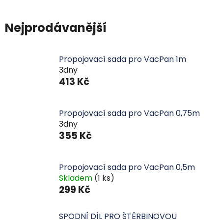
Nejprodávanější
Propojovací sada pro VacPan 1m
3dny
413 Kč
Propojovací sada pro VacPan 0,75m
3dny
355 Kč
Propojovací sada pro VacPan 0,5m
Skladem
(1 ks)
299 Kč
SPODNÍ DÍL PRO ŠTĚRBINOVOU