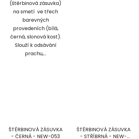
(štěrbinová zásuvka)
na smetí ve třech
barevných
provedeních (bílá,
černá, slonová kost).
Slouží k odsávání
prachu,...
ŠTĚRBINOVÁ ZÁSUVKA
ŠTĚRBINOVÁ ZÁSUVKA
- ČERNÁ - NEW-053
- STŘÍBRNÁ - NEW-