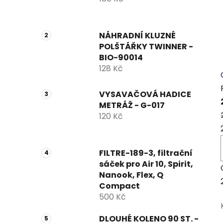
NÁHRADNÍ KLUZNÉ
POLŠTÁŘKY TWINNER -
BIO-90014
128 Kč
VYSAVAČOVÁ HADICE
METRÁŽ - G-017
120 Kč
FILTRE-189-3, filtrační
sáček pro Air 10, Spirit,
Nanook, Flex, Q
Compact
500 Kč
DLOUHÉ KOLENO 90 ST. -