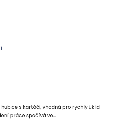
1
hubice s kartáči, vhodná pro rychlý úklid
ení práce spočívá ve...