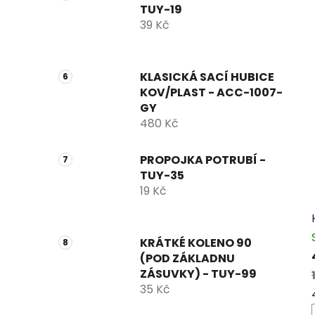
TUY-19
39 Kč
KLASICKÁ SACÍ HUBICE
KOV/PLAST - ACC-1007-
GY
480 Kč
PROPOJKA POTRUBÍ -
TUY-35
19 Kč
KRÁTKÉ KOLENO 90
(POD ZÁKLADNU
ZÁSUVKY) - TUY-99
35 Kč