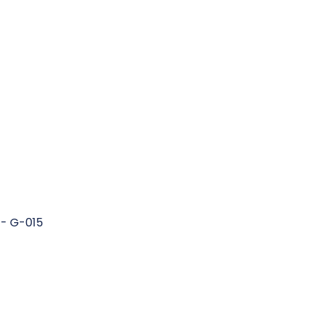
- G-015