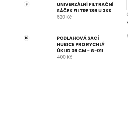
UNIVERZÁLNÍ FILTRAČNÍ
SÁČEK FILTRE 186 U 3KS
620 Kč
PODLAHOVÁ SACÍ
HUBICE PRO RYCHLÝ
ÚKLID 36 CM - G-011
400 Kč