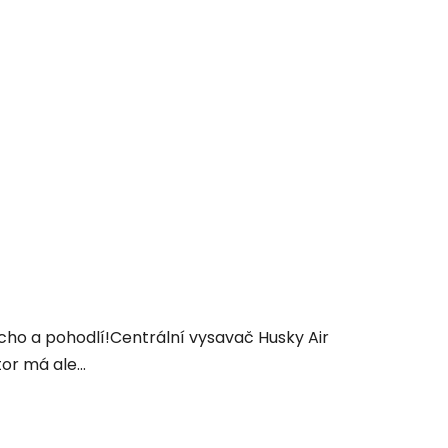
icho a pohodlí!Centrální vysavač Husky Air
or má ale...