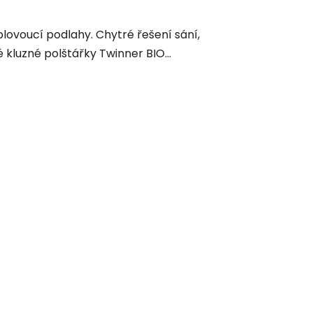
ovoucí podlahy. Chytré řešení sání,
kluzné polštářky Twinner BIO...