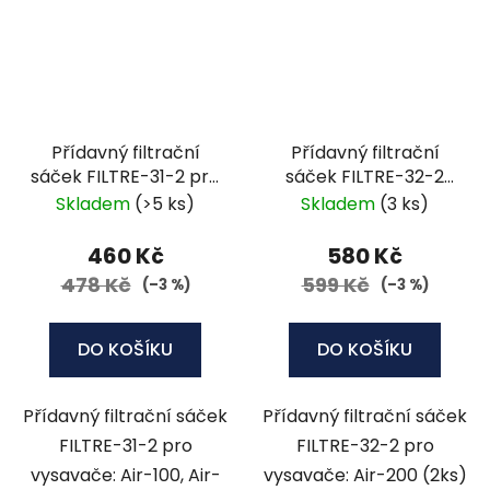
Přídavný filtrační
Přídavný filtrační
sáček FILTRE-31-2 pro
sáček FILTRE-32-2
vysavače: Air-100, Air-
pro vysavače: Air-200
Skladem
(>5 ks)
Skladem
(3 ks)
150 (2ks)
460 Kč
580 Kč
478 Kč
599 Kč
(–3 %)
(–3 %)
DO KOŠÍKU
DO KOŠÍKU
Přídavný filtrační sáček
Přídavný filtrační sáček
FILTRE-31-2 pro
FILTRE-32-2 pro
vysavače: Air-100, Air-
vysavače: Air-200 (2ks)