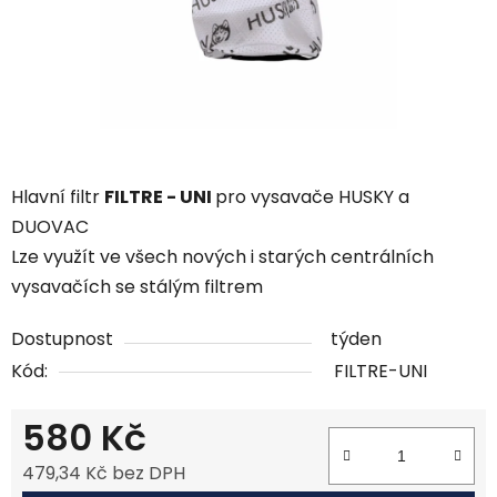
Hlavní filtr
FILTRE - UNI
pro vysavače HUSKY a
DUOVAC
Lze využít ve všech nových i starých centrálních
vysavačích se stálým filtrem
Dostupnost
týden
Kód:
FILTRE-UNI
580 Kč
479,34 Kč bez DPH