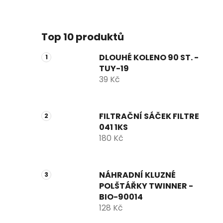
Top 10 produktů
DLOUHÉ KOLENO 90 ST. -
TUY-19
39 Kč
FILTRAČNÍ SÁČEK FILTRE
041 1KS
180 Kč
NÁHRADNÍ KLUZNÉ
POLŠTÁŘKY TWINNER -
BIO-90014
128 Kč