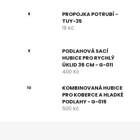
PROPOJKA POTRUBÍ -
TUY-35
19 Kč
PODLAHOVÁ SACÍ
HUBICE PRO RYCHLÝ
ÚKLID 36 CM - G-011
400 Kč
KOMBINOVANÁ HUBICE
PRO KOBERCE A HLADKÉ
PODLAHY - G-015
500 Kč
Z