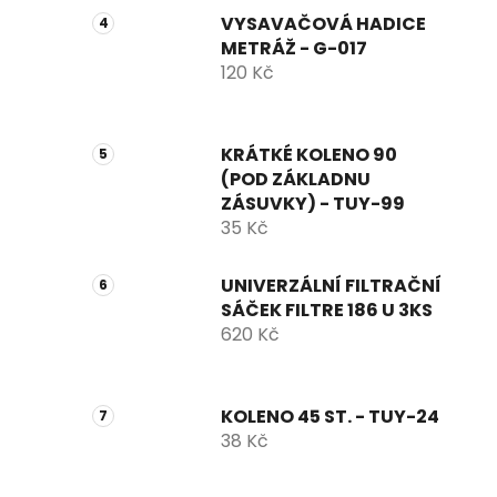
VYSAVAČOVÁ HADICE
METRÁŽ - G-017
120 Kč
KRÁTKÉ KOLENO 90
(POD ZÁKLADNU
ZÁSUVKY) - TUY-99
35 Kč
UNIVERZÁLNÍ FILTRAČNÍ
SÁČEK FILTRE 186 U 3KS
620 Kč
KOLENO 45 ST. - TUY-24
38 Kč