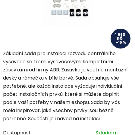
4 960
KČ
–15 %
Základní sada pro instalaci rozvodu centrálního
vysavače se třemi vysavačovými kompletními
zásuvkami od firmy ABB. Zásuvka je včetně montážní
desky a rámečku v bílé barvě. Sada obsahuje vše
potřebné, ale každá instalace vyžaduje individuální
počet instalačních prvků, které si můžete doplnit
podle Vaší potřeby v našem eshopu. Sada by Vás
měla inspirovat, jaké všechny prvky jsou běžně
potřebné. Součástí je i návod na instalaci.
Dostupnost
Skladem