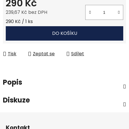
290 Kč
239,67 Kč bez DPH
Měrná cena:
290 Kč / 1 ks
DO KOŠÍKU
Tisk
Zeptat se
Sdílet
Popis
Diskuze
Z
á
Kontakt