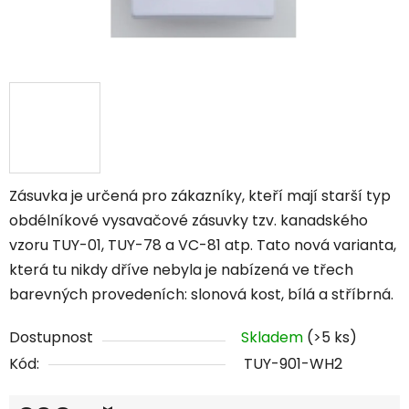
Zásuvka je určená pro zákazníky, kteří mají starší typ
obdélníkové vysavačové zásuvky tzv. kanadského
vzoru TUY-01, TUY-78 a VC-81 atp. Tato nová varianta,
která tu nikdy dříve nebyla je nabízená ve třech
barevných provedeních: slonová kost, bílá a stříbrná.
Dostupnost
Skladem
(>5 ks)
Kód:
TUY-901-WH2