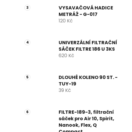
VYSAVAČOVÁ HADICE
METRÁŽ - G-017
120 Kč
UNIVERZÁLNÍ FILTRAČNÍ
SÁČEK FILTRE 186 U 3KS
620 Kč
DLOUHÉ KOLENO 90 ST. -
TUY-19
39 Kč
FILTRE-189-3, filtrační
sáček pro Air 10, Spirit,
Nanook, Flex, Q
Compact