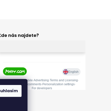
Kde nás najdete?
ouhlasím