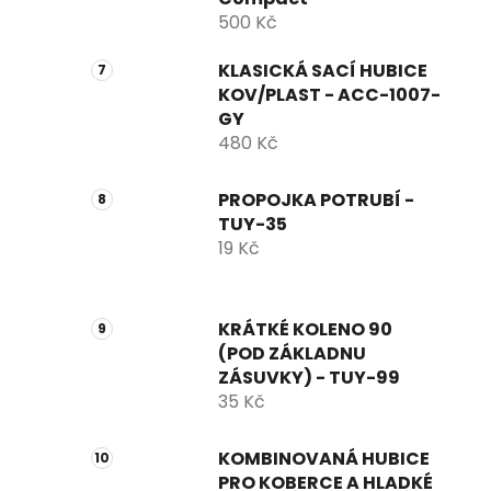
500 Kč
KLASICKÁ SACÍ HUBICE
KOV/PLAST - ACC-1007-
GY
480 Kč
PROPOJKA POTRUBÍ -
TUY-35
19 Kč
KRÁTKÉ KOLENO 90
(POD ZÁKLADNU
ZÁSUVKY) - TUY-99
35 Kč
KOMBINOVANÁ HUBICE
PRO KOBERCE A HLADKÉ