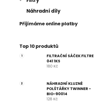
Filtry
Náhradní díly
Přijímáme online platby
Top 10 produktů
FILTRAČNÍ SÁČEK FILTRE
041 1KS
180 Kč
NÁHRADNÍ KLUZNÉ
POLŠTÁŘKY TWINNER -
BIO-90014
128 Kč