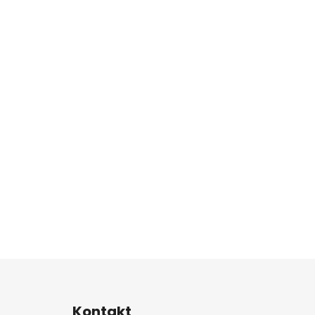
Z
á
Kontakt