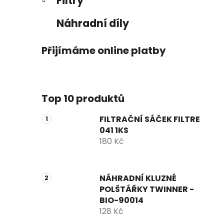
Filtry
Náhradní díly
Přijímáme online platby
Top 10 produktů
FILTRAČNÍ SÁČEK FILTRE
041 1KS
180 Kč
NÁHRADNÍ KLUZNÉ
POLŠTÁŘKY TWINNER -
BIO-90014
128 Kč