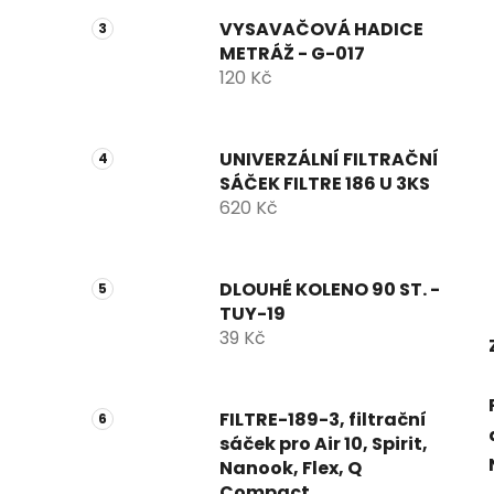
VYSAVAČOVÁ HADICE
METRÁŽ - G-017
120 Kč
UNIVERZÁLNÍ FILTRAČNÍ
SÁČEK FILTRE 186 U 3KS
620 Kč
DLOUHÉ KOLENO 90 ST. -
TUY-19
39 Kč
FILTRE-189-3, filtrační
sáček pro Air 10, Spirit,
Nanook, Flex, Q
Compact