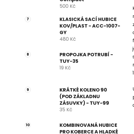
500 Kč
KLASICKÁ SACÍ HUBICE
KOV/PLAST - ACC-1007-
GY
480 Kč
PROPOJKA POTRUBÍ -
TUY-35
19 Kč
KRÁTKÉ KOLENO 90
(POD ZÁKLADNU
ZÁSUVKY) - TUY-99
35 Kč
KOMBINOVANÁ HUBICE
PRO KOBERCE A HLADKÉ