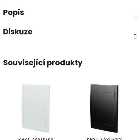
Popis
Diskuze
Související produkty
KRYT ZÁSUVKY
KRYT ZÁSUVKY