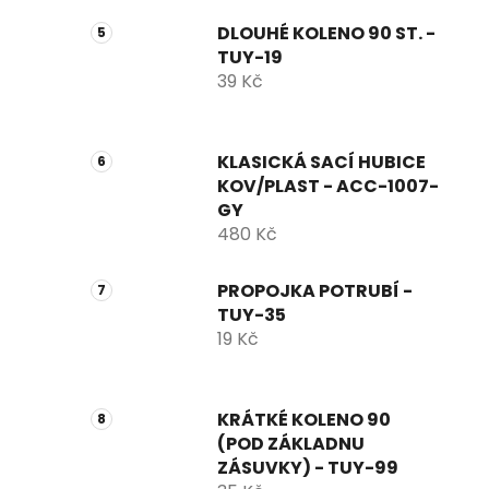
DLOUHÉ KOLENO 90 ST. -
TUY-19
39 Kč
KLASICKÁ SACÍ HUBICE
KOV/PLAST - ACC-1007-
GY
480 Kč
PROPOJKA POTRUBÍ -
TUY-35
19 Kč
KRÁTKÉ KOLENO 90
(POD ZÁKLADNU
ZÁSUVKY) - TUY-99