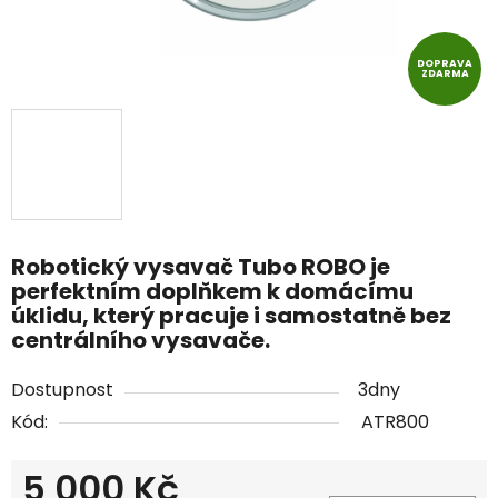
DOPRAVA
ZDARMA
Robotický vysavač Tubo ROBO je
perfektním doplňkem k domácímu
úklidu, který pracuje i samostatně bez
centrálního vysavače.
Dostupnost
3dny
Kód:
ATR800
5 000 Kč