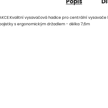
Popis
Di
AKCE:Kvalitní vysavačová hadice pro centrální vysavače
pojistky s ergonomickým držadlem - délka 7,6m