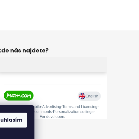
Kde nás najdete?
ouhlasím