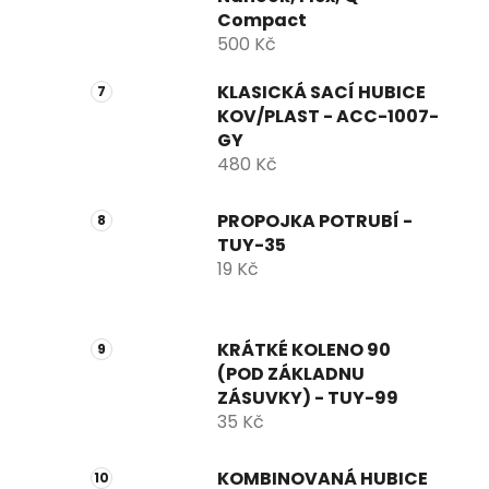
Compact
500 Kč
KLASICKÁ SACÍ HUBICE
KOV/PLAST - ACC-1007-
GY
480 Kč
PROPOJKA POTRUBÍ -
TUY-35
19 Kč
KRÁTKÉ KOLENO 90
(POD ZÁKLADNU
ZÁSUVKY) - TUY-99
35 Kč
KOMBINOVANÁ HUBICE