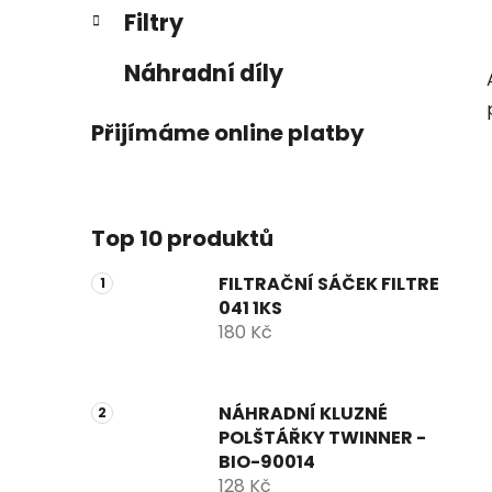
Filtry
Náhradní díly
Přijímáme online platby
Top 10 produktů
FILTRAČNÍ SÁČEK FILTRE
041 1KS
180 Kč
NÁHRADNÍ KLUZNÉ
POLŠTÁŘKY TWINNER -
BIO-90014
128 Kč