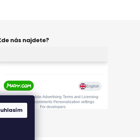
Kde nás najdete?
ouhlasím