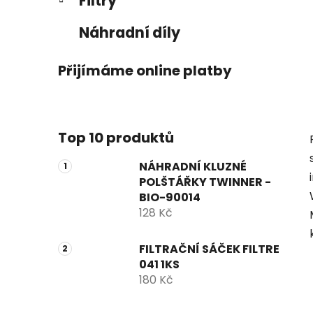
Filtry
Náhradní díly
Přijímáme online platby
Top 10 produktů
NÁHRADNÍ KLUZNÉ
POLŠTÁŘKY TWINNER -
BIO-90014
128 Kč
FILTRAČNÍ SÁČEK FILTRE
041 1KS
180 Kč