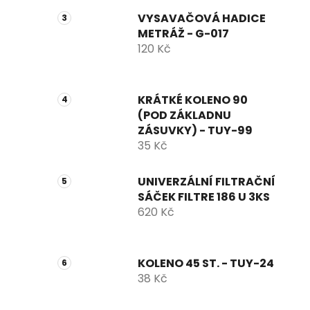
VYSAVAČOVÁ HADICE
METRÁŽ - G-017
120 Kč
KRÁTKÉ KOLENO 90
(POD ZÁKLADNU
ZÁSUVKY) - TUY-99
35 Kč
UNIVERZÁLNÍ FILTRAČNÍ
SÁČEK FILTRE 186 U 3KS
620 Kč
KOLENO 45 ST. - TUY-24
38 Kč