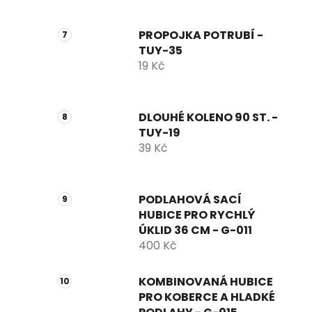
PROPOJKA POTRUBÍ -
TUY-35
19 Kč
DLOUHÉ KOLENO 90 ST. -
TUY-19
39 Kč
PODLAHOVÁ SACÍ
HUBICE PRO RYCHLÝ
ÚKLID 36 CM - G-011
400 Kč
KOMBINOVANÁ HUBICE
PRO KOBERCE A HLADKÉ